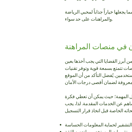
ا يجعلها خياراً جذاباً لمحبي الرياضة
والمراهنات على حد سواء.
ان في منصات المراهنة
من أبرز القضايا التي يجب أخذها بعين
نصات تتمتع بسمعة قوية وتوفر تقنيات
ستخدمين. يُفضل التأكد من أن الموقع
مل المهمة؛ حيث يمكن أن تعطي فكرة
اهم عن الخدمات المقدمة. لذا، يجب
لتشفير لحماية المعلومات الحساسة
تقييمات المستخدمين لتعزيز الثقة