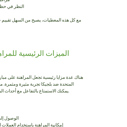
النظر في حظو
مع كل هذه المعطيات، يصبح من السهل تقييم خي
الميزات الرئيسية للمرا
هناك عدة مزايا رئيسية تجعل المراهنة على مبار
المتحدة ضد بلجيكا تجربة مثيرة ومثمرة. م
يمكنك الاستمتاع بالتفاعل مع أحداث المباراة وتقديم دعمك لفريقك المفضل.
الوصول إلى
إمكانية المراهنة باستخدام العملات ا