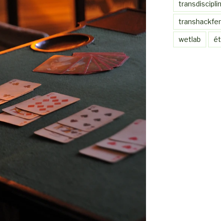
transdiscipli
transhackfe
wetlab
ét