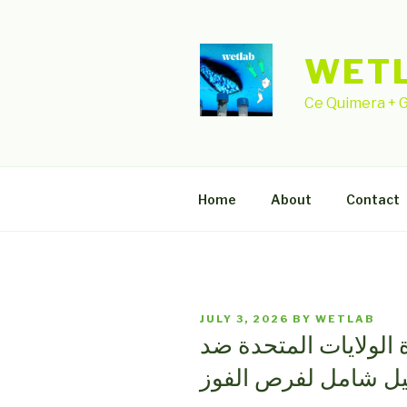
Skip
to
content
WET
Ce Quimera + G
Home
About
Contact
POSTED
JULY 3, 2026
BY
WETLAB
ON
 الولايات المتحدة ضد
ليل شامل لفرص الفوز