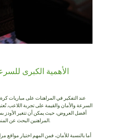
الأهمية الكبرى للسرعة
عند التفكير في المراهنات على مباريات كرة 
السرعة والأمان والقيمة على تجربة اللاعب. تُ
أفضل العروض، حيث يمكن أن تتغير الأودز بسر
المراهنين البحث عن المنصات التي توفر تحديثات فورية للأودز.
أما بالنسبة للأمان، فمن المهم اختيار مواقع 