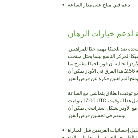
دعم فني متاح على مدار الساعة
 لدعم خيارات الرهان
متحدة ضد بلجيكا مهمة جدًا للمراهنين.
ا المركز التاسع بينما يحتل منتخب
ودز الحالية أن فوز بلجيكا مقترح بما
يعادل 2.74، بينما فوز الولايات المتحدة بقيمة 2.56. هذا الفرق في الأودز يمكن أن
 مع توقيت انطلاق يتماشى مع الساعة
17:00 بتوقيت UTC. لذلك، يجب على المراهنين اتخاذ قرارهم قبل هذا التوقيت
ع الأودز بشكل استراتيجي يمكن أن
يسهم في تحسين فرص الفوز.
ليل إحصائيات الفريقين قبل المباراة
 الظروف الجوية وتأثيرها على الأداء