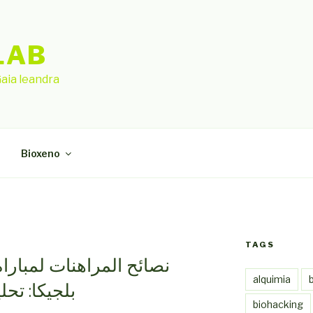
LAB
aia leandra
Bioxeno
TAGS
نصائح المراهنات لمباراة
alquimia
بلجيكا: تح
biohacking