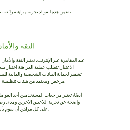
تضمن هذه الفوائد تجربة مراهنة رائعة، مم
الثقة والأم
عند المقامرة عبر الإنترنت، تعتبر الثقة والأمان 
الاعتبار. تتطلب عملية المراهنة اختيار م
تشفير لحماية البيانات الشخصية والمالية للم
مرخص ومعتمد من هيئات تنظيمية معروفة لضمان أقصى درجات الأمان.
أيضًا، تعتبر مراجعات المستخدمين أحد العوا
واضحة عن تجربة اللاعبين الآخرين ومدى رض
على كل مراهن أن يقوم بأبحاثه الخاصة قبل اتخاذ قرار التسجيل.
ا