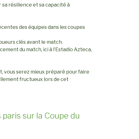
sa résilience et sa capacité à
centes des équipes dans les coupes
joueurs clés avant le match.
cement du match, ici à l’Estadio Azteca,
rit, vous serez mieux préparé pour faire
ellement fructueux lors de cet
 paris sur la Coupe du