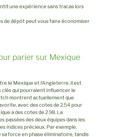
antit une expérience sans tracas lors
s de dépôt peut vous faire économiser
our parier sur Mexique
re le Mexique et l’Angleterre, il est
 clés qui pourraient influencer le
match montrent actuellement que
avorite, avec des cotes de 2.54 pour
ique a des cotes de 2.98. La
s passées des deux équipes dans les
des indices précieux. Par exemple,
 sa force en phase éliminatoire, tandis