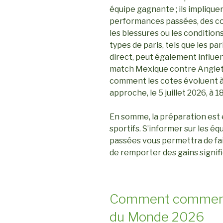
équipe gagnante ; ils implique
performances passées, des co
les blessures ou les condition
types de paris, tels que les par
direct, peut également influenc
match Mexique contre Angleter
comment les cotes évoluent à
approche, le 5 juillet 2026, à 1
En somme, la préparation est e
sportifs. S’informer sur les é
passées vous permettra de fair
de remporter des gains signifi
Comment commencer
du Monde 2026