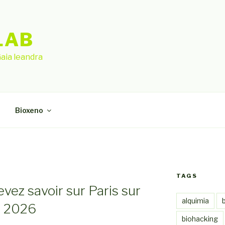
LAB
aia leandra
Bioxeno
TAGS
vez savoir sur Paris sur
alquimia
e 2026
biohacking