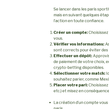
Se lancer dans les paris sport
mais en suivant quelques étap
l’action en toute confiance.
Créer un compte:
Choisissez u
vous.
Vérifier vos informations:
As
sont corrects pour éviter des 
Effectuer un dépôt:
Approvis
de paiement de votre choix, 
crypto-betting disponibles.
Sélectionner votre match:
Id
souhaitez parier, comme Mexi
Placer votre pari:
Choisissez l
etc.) et misez en conséquence
La création d’un compte vous 
paris.