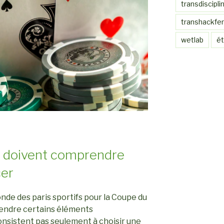
transdiscipli
transhackfe
wetlab
ét
s doivent comprendre
er
nde des paris sportifs pour la Coupe du
rendre certains éléments
nsistent pas seulement à choisir une