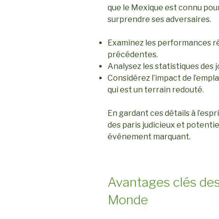
que le Mexique est connu pour 
surprendre ses adversaires.
Examinez les performances ré
précédentes.
Analysez les statistiques des 
Considérez l’impact de l’empla
qui est un terrain redouté.
En gardant ces détails à l’esp
des paris judicieux et potenti
événement marquant.
Avantages clés des
Monde