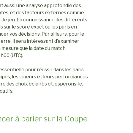
nt aussi une analyse approfondie des
tes, et des facteurs externes comme
s de jeu. La connaissance des différents
is sur le score exact ou les paris en
er vos décisions. Par ailleurs, pour le
re, il sera intéressant d’examiner
 mesure que la date du match
8h00 (UTC).
ssentielle pour réussir dans les paris
quipes, les joueurs et leurs performances
e des choix éclairés et, espérons-le,
catifs.
 à parier sur la Coupe