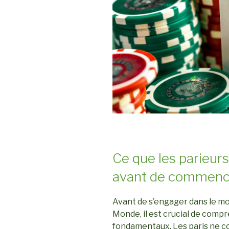
Ce que les parieur
avant de commenc
Avant de s’engager dans le mo
Monde, il est crucial de comp
fondamentaux. Les paris ne co